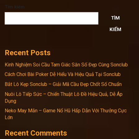
Tìm kiếm
TÌM
KIẾM
Recent Posts
Kinh Nghiệm Soi Cầu Tam Giác Săn Số Đẹp Cùng Sonclub
Cách Chơi Bài Poker Dễ Hiểu Và Hiệu Quả Tại Sonclub
Bắt Lô Kẹp Sonclub – Giải Mã Cầu Đẹp Chốt Số Chuẩn
Nuôi Lô Tiếp Sức – Chiến Thuật Lô Đề Hiệu Quả, Dễ Áp
Dụng
Neko May Mắn – Game Nổ Hũ Hấp Dẫn Với Thưởng Cực
Lớn
Recent Comments