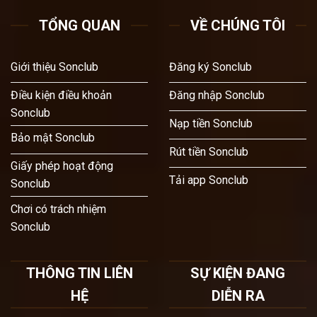
TỔNG QUAN
VỀ CHÚNG TÔI
Giới thiệu Sonclub
Đăng ký Sonclub
Điều kiện điều khoản
Đăng nhập Sonclub
Sonclub
Nạp tiền Sonclub
Bảo mật Sonclub
Rút tiền Sonclub
Giấy phép hoạt động
Tải app Sonclub
Sonclub
Chơi có trách nhiệm
Sonclub
THÔNG TIN LIÊN
SỰ KIỆN ĐANG
HỆ
DIỄN RA