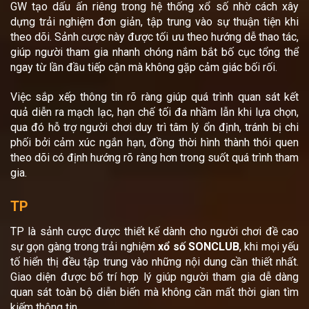
GW tạo dấu ấn riêng trong hệ thống xổ số nhờ cách xây
dựng trải nghiệm đơn giản, tập trung vào sự thuận tiện khi
theo dõi. Sảnh cược này được tối ưu theo hướng dễ thao tác,
giúp người tham gia nhanh chóng nắm bắt bố cục tổng thể
ngay từ lần đầu tiếp cận mà không gặp cảm giác bối rối.
Việc sắp xếp thông tin rõ ràng giúp quá trình quan sát kết
quả diễn ra mạch lạc, hạn chế tối đa nhầm lẫn khi lựa chọn,
qua đó hỗ trợ người chơi duy trì tâm lý ổn định, tránh bị chi
phối bởi cảm xúc ngắn hạn, đồng thời hình thành thói quen
theo dõi có định hướng rõ ràng hơn trong suốt quá trình tham
gia.
TP
TP là sảnh cược được thiết kế dành cho người chơi đề cao
sự gọn gàng trong trải nghiệm
xổ số SONCLUB
, khi mọi yếu
tố hiển thị đều tập trung vào những nội dung cần thiết nhất.
Giao diện được bố trí hợp lý giúp người tham gia dễ dàng
quan sát toàn bộ diễn biến mà không cần mất thời gian tìm
kiếm thông tin.