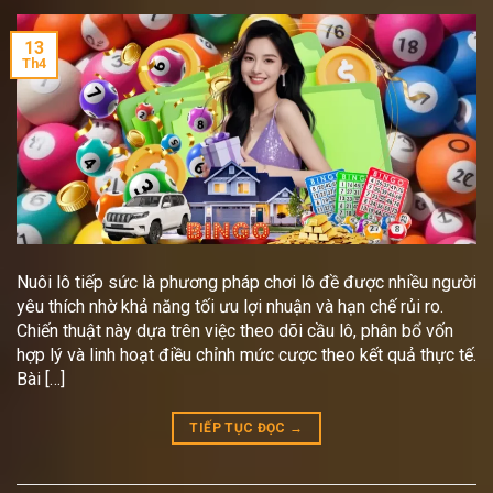
13
Th4
Nuôi lô tiếp sức là phương pháp chơi lô đề được nhiều người
yêu thích nhờ khả năng tối ưu lợi nhuận và hạn chế rủi ro.
Chiến thuật này dựa trên việc theo dõi cầu lô, phân bổ vốn
hợp lý và linh hoạt điều chỉnh mức cược theo kết quả thực tế.
Bài […]
TIẾP TỤC ĐỌC
→