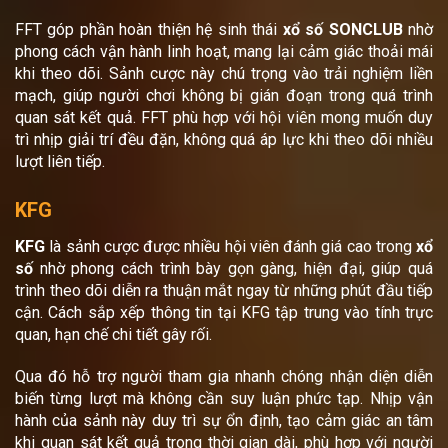
FFT góp phần hoàn thiện hệ sinh thái
xổ số SONCLUB
nhờ
phong cách vận hành linh hoạt, mang lại cảm giác thoải mái
khi theo dõi. Sảnh cược này chú trọng vào trải nghiệm liền
mạch, giúp người chơi không bị gián đoạn trong quá trình
quan sát kết quả. FFT phù hợp với hội viên mong muốn duy
trì nhịp giải trí đều đặn, không quá áp lực khi theo dõi nhiều
lượt liên tiếp.
KFG
KFG
là sảnh cược được nhiều hội viên đánh giá cao trong
xổ
số
nhờ phong cách trình bày gọn gàng, hiện đại, giúp quá
trình theo dõi diễn ra thuận mắt ngay từ những phút đầu tiếp
cận. Cách sắp xếp thông tin tại KFG tập trung vào tính trực
quan, hạn chế chi tiết gây rối.
Qua đó hỗ trợ người tham gia nhanh chóng nhận diện diễn
biến từng lượt mà không cần suy luận phức tạp. Nhịp vận
hành của sảnh này duy trì sự ổn định, tạo cảm giác an tâm
khi quan sát kết quả trong thời gian dài, phù hợp với người