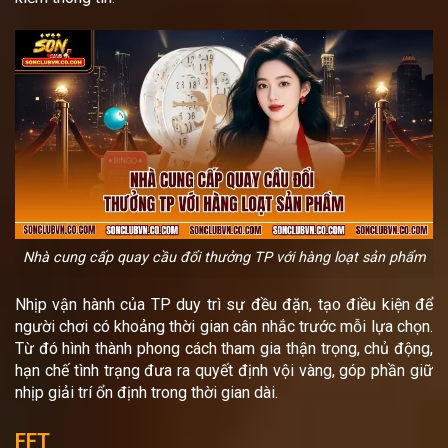
Nhà cung cấp quay cầu đổi thưởng TP với hàng loạt sản phẩm
Nhịp vận hành của TP duy trì sự đều đặn, tạo điều kiện để
người chơi có khoảng thời gian cân nhắc trước mỗi lựa chọn.
Từ đó hình thành phong cách tham gia thận trọng, chủ động,
hạn chế tình trạng đưa ra quyết định vội vàng, góp phần giữ
nhịp giải trí ổn định trong thời gian dài.
FFT