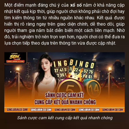
Một điểm mạnh đáng chú ý của
xổ số
nằm ở khả năng cập
nhật kết quả kịp thời, giúp người chơi không phải chờ đợi hay
tìm kiếm thông tin từ nhiều nguồn khác nhau. Kết quả được
hiển thị rõ ràng ngay trên giao diện chính, dễ theo dõi, giúp
người tham gia nắm bắt diễn biến một cách liền mạch. Nhờ
đó, trải nghiệm trở nên trọn vẹn hơn, người chơi có thể đưa ra
lựa chọn tiếp theo dựa trên thông tin vừa được cập nhật.
Sảnh cược cam kết cung cấp kết quả nhanh chóng