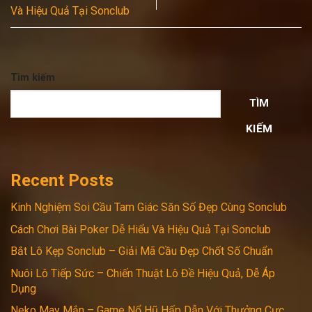
Và Hiệu Quả Tại Sonclub
Tìm kiếm
TÌM
KIẾM
Recent Posts
Kinh Nghiệm Soi Cầu Tam Giác Săn Số Đẹp Cùng Sonclub
Cách Chơi Bài Poker Dễ Hiểu Và Hiệu Quả Tại Sonclub
Bắt Lô Kẹp Sonclub – Giải Mã Cầu Đẹp Chốt Số Chuẩn
Nuôi Lô Tiếp Sức – Chiến Thuật Lô Đề Hiệu Quả, Dễ Áp
Dụng
Neko May Mắn – Game Nổ Hũ Hấp Dẫn Với Thưởng Cực