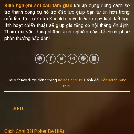
Kinh nghiệm soi cầu tam giác
khi áp dụng đúng cách sẽ
trở thành công cụ hỗ trợ đắc lực giúp bạn tự tin hơn trong
mỗi lần đặt cược tại Sonclub. Việc hiểu rõ quy luật, kết hợp
linh hoạt chiến thuật sẽ giúp gia tăng cơ hội thắng ổn định.
Tham gia vận dụng những kinh nghiệm này để chinh phục
phần thưởng hấp dẫn!
Bài viết này được đăng trong
Xổ số Sonclub
. Đánh dấu
liên kết thường
trực
.
SEO
Cách Chơi Bài Poker Dễ Hiểu