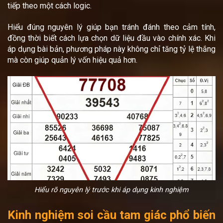
tiếp theo một cách logic.
Hiểu đúng nguyên lý giúp bạn tránh đánh theo cảm tính,
đồng thời biết cách lựa chọn dữ liệu đầu vào chính xác. Khi
áp dụng bài bản, phương pháp này không chỉ tăng tỷ lệ thắng
mà còn giúp quản lý vốn hiệu quả hơn.
Hiểu rõ nguyên lý trước khi áp dụng kinh nghiệm
Kinh nghiệm soi cầu tam giác phổ biến