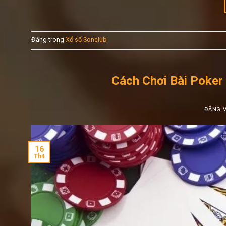
Đăng trong
Xổ số Sonclub
Cách Chơi Bài Poker
ĐĂNG 
16
Th4