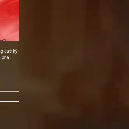
ng cực kỳ
m phá