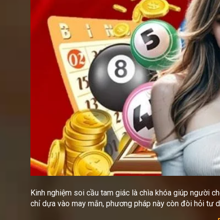
Kinh nghiệm soi cầu tam giác là chìa khóa giúp người chơ
chỉ dựa vào may mắn, phương pháp này còn đòi hỏi tư duy