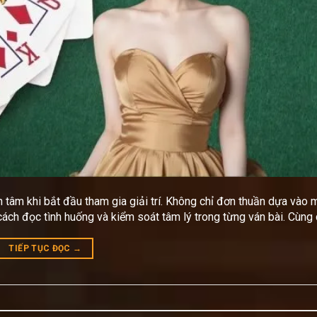
 tâm khi bắt đầu tham gia giải trí. Không chỉ đơn thuần dựa vào
cách đọc tình huống và kiểm soát tâm lý trong từng ván bài. Cùng 
TIẾP TỤC ĐỌC
→