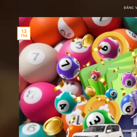
ĐĂNG 
13
Th4