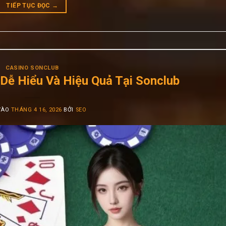
TIẾP TỤC ĐỌC
→
CASINO SONCLUB
 Dễ Hiểu Và Hiệu Quả Tại Sonclub
VÀO
THÁNG 4 16, 2026
BỞI
SEO