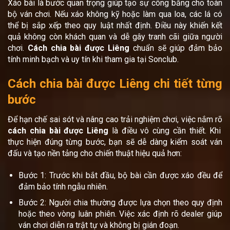
Xáo bài là bước quan trọng giúp tạo sự công bằng cho toàn
bộ ván chơi. Nếu xáo không kỹ hoặc làm qua loa, các lá có
thể bị sắp xếp theo quy luật nhất định. Điều này khiến kết
quả không còn khách quan và dễ gây tranh cãi giữa người
chơi.
Cách chia bài được Liêng
chuẩn sẽ giúp đảm bảo
tính minh bạch và uy tín khi tham gia tại Sonclub.
Cách chia bài được Liêng chi tiết từng
bước
Để hạn chế sai sót và nâng cao trải nghiệm chơi, việc nắm rõ
cách chia bài được Liêng
là điều vô cùng cần thiết. Khi
thực hiện đúng từng bước, bạn sẽ dễ dàng kiểm soát ván
đấu và tạo nền tảng cho chiến thuật hiệu quả hơn:
Bước 1: Trước khi bắt đầu, bộ bài cần được xáo đều để
đảm bảo tính ngẫu nhiên.
Bước 2: Người chia thường được lựa chọn theo quy định
hoặc theo vòng luân phiên. Việc xác định rõ dealer giúp
ván chơi diễn ra trật tự và không bị gián đoạn.