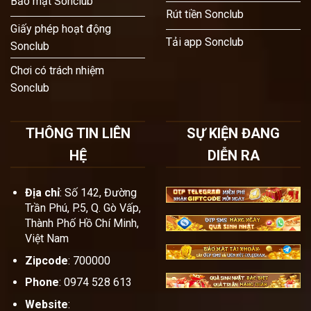
Bảo mật Sonclub
Rút tiền Sonclub
Giấy phép hoạt động
Tải app Sonclub
Sonclub
Chơi có trách nhiệm
Sonclub
THÔNG TIN LIÊN
SỰ KIỆN ĐANG
HỆ
DIỄN RA
Địa chỉ
: Số 142, Đường
Trần Phú, P.5, Q. Gò Vấp,
Thành Phố Hồ Chí Minh,
Việt Nam
Zipcode
: 700000
Phone
: 0974 528 613
Website
: