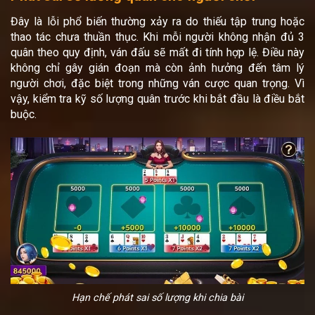
Đây là lỗi phổ biến thường xảy ra do thiếu tập trung hoặc
thao tác chưa thuần thục. Khi mỗi người không nhận đủ 3
quân theo quy định, ván đấu sẽ mất đi tính hợp lệ. Điều này
không chỉ gây gián đoạn mà còn ảnh hưởng đến tâm lý
người chơi, đặc biệt trong những ván cược quan trọng. Vì
vậy, kiểm tra kỹ số lượng quân trước khi bắt đầu là điều bắt
buộc.
Hạn chế phát sai số lượng khi chia bài