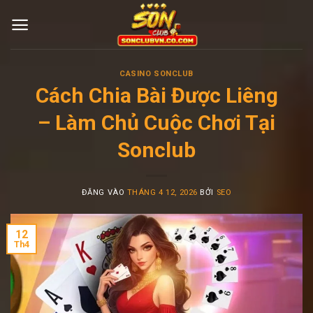
Bỏ
qua
nội
dung
CASINO SONCLUB
Cách Chia Bài Được Liêng
– Làm Chủ Cuộc Chơi Tại
Sonclub
ĐĂNG VÀO
THÁNG 4 12, 2026
BỞI
SEO
12
Th4