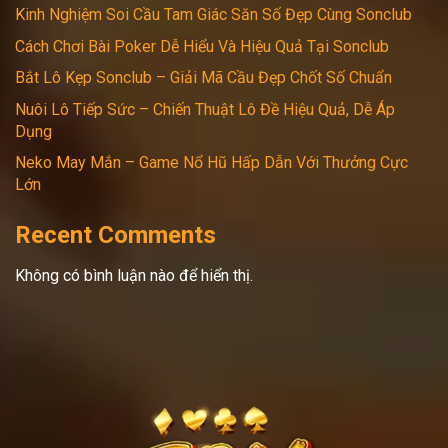
Kinh Nghiệm Soi Cầu Tam Giác Săn Số Đẹp Cùng Sonclub
Cách Chơi Bài Poker Dễ Hiểu Và Hiệu Quả Tại Sonclub
Bắt Lô Kẹp Sonclub – Giải Mã Cầu Đẹp Chốt Số Chuẩn
Nuôi Lô Tiếp Sức – Chiến Thuật Lô Đề Hiệu Quả, Dễ Áp
Dụng
Neko May Mắn – Game Nổ Hũ Hấp Dẫn Với Thưởng Cực
Lớn
Recent Comments
Không có bình luận nào để hiển thị.