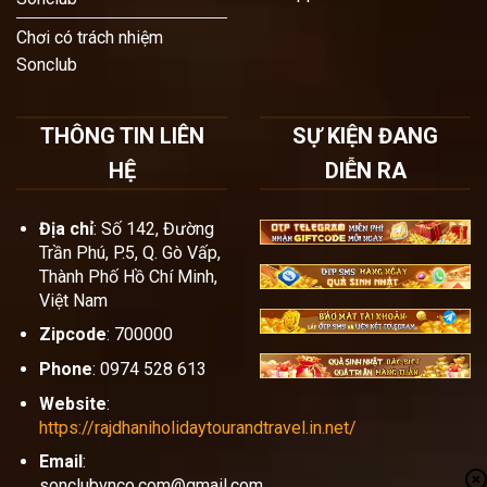
Chơi có trách nhiệm
Sonclub
THÔNG TIN LIÊN
SỰ KIỆN ĐANG
HỆ
DIỄN RA
Địa chỉ
: Số 142, Đường
Trần Phú, P.5, Q. Gò Vấp,
Thành Phố Hồ Chí Minh,
Việt Nam
Zipcode
: 700000
Phone
: 0974 528 613
Website
:
https://rajdhaniholidaytourandtravel.in.net/
Email
:
sonclubvnco.com@gmail.com