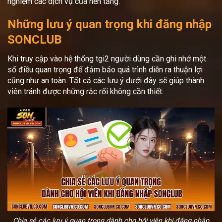
nghiệm các dịch vụ của nền tảng.
Những lưu ý quan trọng khi đăng nhập
SONCLUB
Khi truy cập vào hệ thống tgi2 người dùng cần ghi nhớ một
số điều quan trọng để đảm bảo quá trình diễn ra thuận lợi
cũng như an toàn. Tất cả các lưu ý dưới đây sẽ giúp thành
viên tránh được những rắc rối không cần thiết:
Chia sẻ các lưu ý quan trọng dành cho hội viên khi đăng nhập