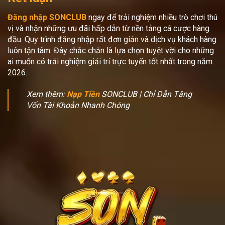
Đăng nhập SONCLUB
ngay để trải nghiệm nhiều trò chơi thú
vị và nhận những ưu đãi hấp dẫn từ nền tảng cá cược hàng
đầu. Quy trình đăng nhập rất đơn giản và dịch vụ khách hàng
luôn tận tâm. Đây chắc chắn là lựa chọn tuyệt vời cho những
ai muốn có trải nghiệm giải trí trực tuyến tốt nhất trong năm
2026.
Xem thêm:
Nạp Tiền
SONCLUB | Chỉ Dẫn Tăng
Vốn Tài Khoản Nhanh Chóng