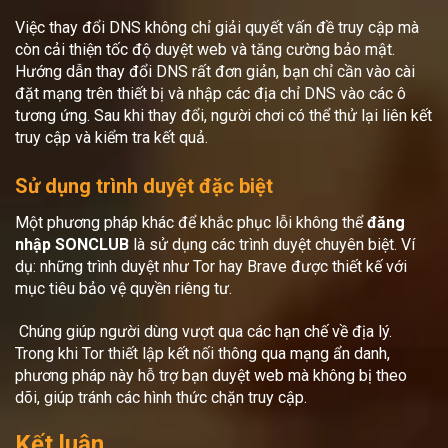
Việc thay đổi DNS không chỉ giải quyết vấn đề truy cập mà
còn cải thiện tốc độ duyệt web và tăng cường bảo mật.
Hướng dẫn thay đổi DNS rất đơn giản, bạn chỉ cần vào cài
đặt mạng trên thiết bị và nhập các địa chỉ DNS vào các ô
tương ứng. Sau khi thay đổi, người chơi có thể thử lại liên kết
truy cập và kiểm tra kết quả.
Sử dụng trình duyệt đặc biệt
Một phương pháp khác để khắc phục lỗi không thể
đăng
nhập SONCLUB
là sử dụng các trình duyệt chuyên biệt. Ví
dụ: những trình duyệt như Tor hay Brave được thiết kế với
mục tiêu bảo vệ quyền riêng tư.
Chúng giúp người dùng vượt qua các hạn chế về địa lý.
Trong khi Tor thiết lập kết nối thông qua mạng ẩn danh,
phương pháp này hỗ trợ bạn duyệt web mà không bị theo
dõi, giúp tránh các hình thức chặn truy cập.
Kết luận