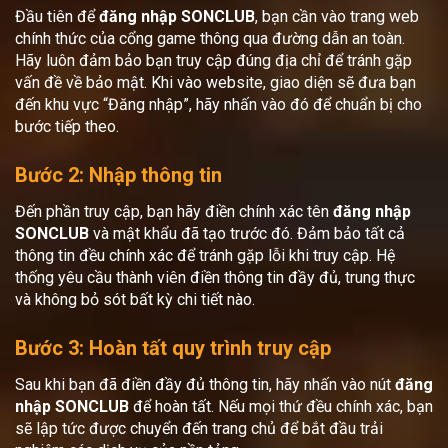
Đầu tiên để
đăng nhập SONCLUB
, bạn cần vào trang web
chính thức của cổng game thông qua đường dẫn an toàn.
Hãy luôn đảm bảo bạn truy cập đúng địa chỉ để tránh gặp
vấn đề về bảo mật. Khi vào website, giao diện sẽ đưa bạn
đến khu vực “Đăng nhập”, hãy nhấn vào đó để chuẩn bị cho
bước tiếp theo.
Bước 2: Nhập thông tin
Đến phần truy cập, bạn hãy điền chính xác tên
đăng nhập
SONCLUB
và mật khẩu đã tạo trước đó. Đảm bảo tất cả
thông tin đều chính xác để tránh gặp lỗi khi truy cập. Hệ
thống yêu cầu thành viên điền thông tin đầy đủ, trung thực
và không bỏ sót bất kỳ chi tiết nào.
Bước 3: Hoàn tất quy trình truy cập
Sau khi bạn đã điền đầy đủ thông tin, hãy nhấn vào nút
đăng
nhập SONCLUB
để hoàn tất. Nếu mọi thứ đều chính xác, bạn
sẽ lập tức được chuyển đến trang chủ để bắt đầu trải