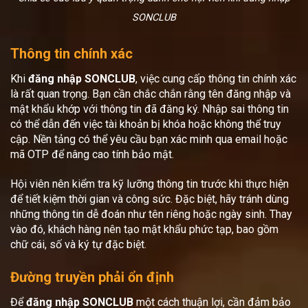
SONCLUB
Thông tin chính xác
Khi
đăng nhập SONCLUB
, việc cung cấp thông tin chính xác
là rất quan trọng. Bạn cần chắc chắn rằng tên đăng nhập và
mật khẩu khớp với thông tin đã đăng ký. Nhập sai thông tin
có thể dẫn đến việc tài khoản bị khóa hoặc không thể truy
cập. Nền tảng có thể yêu cầu bạn xác minh qua email hoặc
mã OTP để nâng cao tính bảo mật.
Hội viên nên kiểm tra kỹ lưỡng thông tin trước khi thực hiện
để tiết kiệm thời gian và công sức. Đặc biệt, hãy tránh dùng
những thông tin dễ đoán như tên riêng hoặc ngày sinh. Thay
vào đó, khách hàng nên tạo mật khẩu phức tạp, bao gồm
chữ cái, số và ký tự đặc biệt.
Đường truyền phải ổn định
Để
đăng nhập SONCLUB
một cách thuận lợi, cần đảm bảo