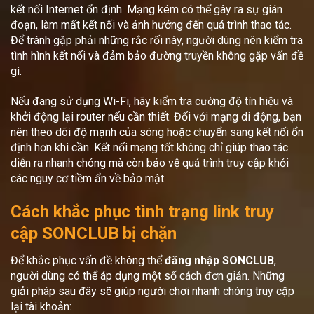
kết nối Internet ổn định. Mạng kém có thể gây ra sự gián
đoạn, làm mất kết nối và ảnh hưởng đến quá trình thao tác.
Để tránh gặp phải những rắc rối này, người dùng nên kiểm tra
tình hình kết nối và đảm bảo đường truyền không gặp vấn đề
gì.
Nếu đang sử dụng Wi-Fi, hãy kiểm tra cường độ tín hiệu và
khởi động lại router nếu cần thiết. Đối với mạng di động, bạn
nên theo dõi độ mạnh của sóng hoặc chuyển sang kết nối ổn
định hơn khi cần. Kết nối mạng tốt không chỉ giúp thao tác
diễn ra nhanh chóng mà còn bảo vệ quá trình truy cập khỏi
các nguy cơ tiềm ẩn về bảo mật.
Cách khắc phục tình trạng link truy
cập SONCLUB bị chặn
Để khắc phục vấn đề không thể
đăng nhập SONCLUB
,
người dùng có thể áp dụng một số cách đơn giản. Những
giải pháp sau đây sẽ giúp người chơi nhanh chóng truy cập
lại tài khoản: