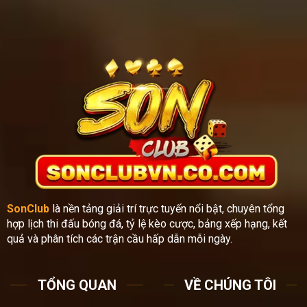
SonClub
là nền tảng giải trí trực tuyến nổi bật, chuyên tổng
hợp lịch thi đấu bóng đá, tỷ lệ kèo cược, bảng xếp hạng, kết
quả và phân tích các trận cầu hấp dẫn mỗi ngày.
TỔNG QUAN
VỀ CHÚNG TÔI