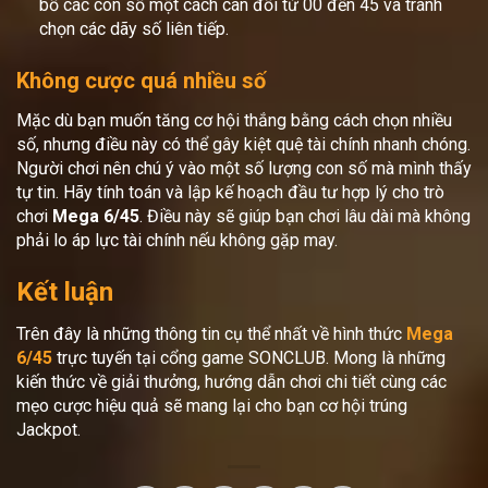
bổ các con số một cách cân đối từ 00 đến 45 và tránh
chọn các dãy số liên tiếp.
Không cược quá nhiều số
Mặc dù bạn muốn tăng cơ hội thắng bằng cách chọn nhiều
số, nhưng điều này có thể gây kiệt quệ tài chính nhanh chóng.
Người chơi nên chú ý vào một số lượng con số mà mình thấy
tự tin. Hãy tính toán và lập kế hoạch đầu tư hợp lý cho trò
chơi
Mega 6/45
. Điều này sẽ giúp bạn chơi lâu dài mà không
phải lo áp lực tài chính nếu không gặp may.
Kết luận
Trên đây là những thông tin cụ thể nhất về hình thức
Mega
6/45
trực tuyến tại cổng game SONCLUB. Mong là những
kiến thức về giải thưởng, hướng dẫn chơi chi tiết cùng các
mẹo cược hiệu quả sẽ mang lại cho bạn cơ hội trúng
Jackpot.