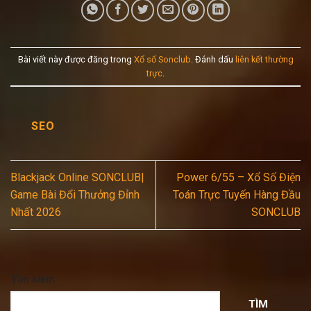
Bài viết này được đăng trong
Xổ số Sonclub
. Đánh dấu
liên kết thường
trực
.
SEO
Blackjack Online SONCLUB|
Power 6/55 – Xổ Số Điện
Game Bài Đổi Thưởng Đỉnh
Toán Trực Tuyến Hàng Đầu
Nhất 2026
SONCLUB
Tìm kiếm
TÌM