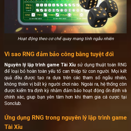
Hoạt động theo cơ chế quay mang tính ngẫu nhiên
Vì sao RNG đảm bảo công bằng tuyệt đối
Nguyên lý lập trình game Tài Xỉu
sử dụng thuật toán RNG
để loại bỏ hoàn toàn yếu tố can thiệp từ con người. Mọi kết
quả đều được tạo ra dựa trên các tham số ngẫu nhiên,
không thiên vị bất kỳ người chơi nào. Ngoài ra, hệ thống còn
được kiểm tra định kỳ nhằm đảm bảo hoạt động ổn định và
chính xác, giup bạn yên tâm hơn khi tham gia cá cược tại
Sonclub.
Ứng dụng RNG trong nguyên lý lập trình game
Tài Xỉu