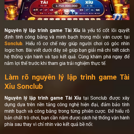
Nguyên lý lập trình game Tài Xỉu
là yếu tố cốt lõi quyết
định tính công bằng và minh bạch trong mỗi ván cược tại
Sonclub
. Hiểu rõ cơ chế này giúp người chơi có góc nhìn
logic hơn. Bài viết dưới đây sẽ giúp bạn giải mã chi tiết cách
hệ thống vận hành và tạo kết quả. Cùng khám phá ngay để
nắm lợi thế trước khi tham gia trải nghiệm thực tế.
Làm rõ nguyên lý lập trình game Tài
Xỉu Sonclub
Nguyên lý lập trình game Tài Xỉu
tại Sonclub được xây
dựng dựa trên nền tảng công nghệ hiện đại, đảm bảo tính
minh bạch và công bằng trong từng phiên cược. Để hiểu rõ
bản chất trò chơi, bạn cần nắm được cách hệ thống vận hành
phía sau thay vì chỉ nhìn vào kết quả bề nổi: