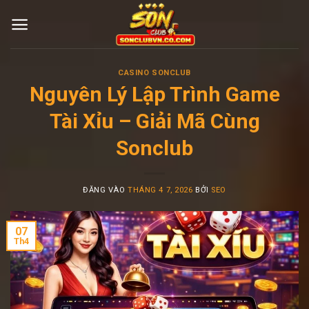
Bỏ
qua
nội
dung
CASINO SONCLUB
Nguyên Lý Lập Trình Game
Tài Xỉu – Giải Mã Cùng
Sonclub
ĐĂNG VÀO
THÁNG 4 7, 2026
BỞI
SEO
07
Th4