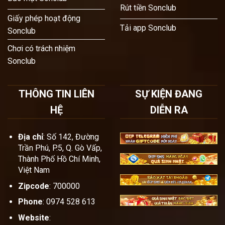
Rút tiền Sonclub
Giấy phép hoạt động
Tải app Sonclub
Sonclub
Chơi có trách nhiệm
Sonclub
THÔNG TIN LIÊN
SỰ KIỆN ĐANG
HỆ
DIỄN RA
Địa chỉ
: Số 142, Đường
Trần Phú, P.5, Q. Gò Vấp,
Thành Phố Hồ Chí Minh,
Việt Nam
Zipcode
: 700000
Phone
: 0974 528 613
Website
: