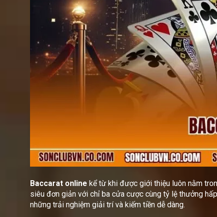
Baccarat online
kể từ khi được giới thiệu luôn nằm tr
siêu đơn giản với chỉ ba cửa cược cùng tỷ lệ thưởng hấ
những trải nghiệm giải trí và kiếm tiền dễ dàng.