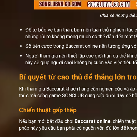
Chia sẻ những điều
Để tự bảo vệ bản thân, bạn nên tuân thủ nghiêm túc c
những rủi ro không mong muốn có thể dẫn đến mất tà
Số tiền cược trong Baccarat online nên tương ứng với
Người tham gia nên thiết lập các giới hạn cụ thể khi 
này sẽ giúp người chơi không bị cuốn vào việc tiêu tố
Bí quyết từ cao thủ để thắng lớn tr
Khi tham gia Baccarat khách hàng cần nghiên cứu và áp
thức mà cổng game SONCLUB cung cấp dưới đây sẽ hỗ t
Chiến thuật gấp thếp
Nếu bạn mới bắt đầu chơi
Baccarat online
, chiến thuậ
pháp này yêu cầu bạn phải có nguồn vốn đủ lớn để không