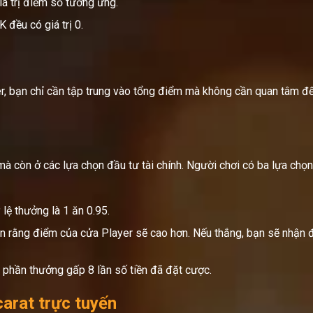
giá trị điểm số tương ứng.
K đều có giá trị 0.
r, bạn chỉ cần tập trung vào tổng điểm mà không cần quan tâm đ
mà còn ở các lựa chọn đầu tư tài chính. Người chơi có ba lựa chọn
 lệ thưởng là 1 ăn 0.95.
tin rằng điểm của cửa Player sẽ cao hơn. Nếu thắng, bạn sẽ nhận 
n phần thưởng gấp 8 lần số tiền đã đặt cược.
carat trực tuyến