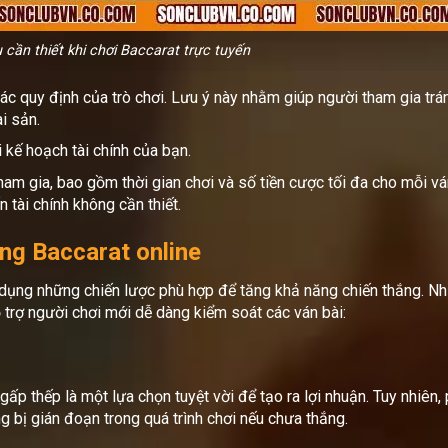
 cần thiết khi chơi Baccarat trực tuyến
ác quy định của trò chơi. Lưu ý này nhằm giúp người tham gia trá
i sản.
 kế hoạch tài chính của bạn.
tham gia, bao gồm thời gian chơi và số tiền cược tối đa cho mỗi vá
n tài chính không cần thiết.
ong Baccarat online
 dụng những chiến lược phù hợp để tăng khả năng chiến thắng. N
rợ người chơi mới dễ dàng kiểm soát các ván bài:
t gấp thếp là một lựa chọn tuyệt vời để tạo ra lợi nhuận. Tuy nhiên
 bị gián đoạn trong quá trình chơi nếu chưa thắng.