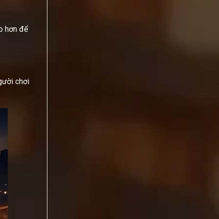
ao hơn để
gười chơi