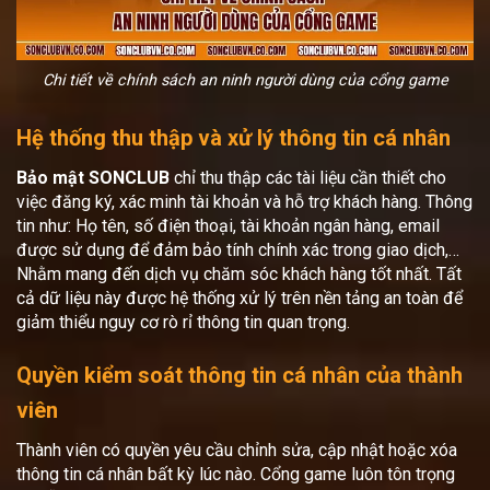
Chi tiết về chính sách an ninh người dùng của cổng game
Hệ thống thu thập và xử lý thông tin cá nhân
Bảo mật SONCLUB
chỉ thu thập các tài liệu cần thiết cho
việc đăng ký, xác minh tài khoản và hỗ trợ khách hàng. Thông
tin như: Họ tên, số điện thoại, tài khoản ngân hàng, email
được sử dụng để đảm bảo tính chính xác trong giao dịch,…
Nhằm mang đến dịch vụ chăm sóc khách hàng tốt nhất. Tất
cả dữ liệu này được hệ thống xử lý trên nền tảng an toàn để
giảm thiểu nguy cơ rò rỉ thông tin quan trọng.
Quyền kiểm soát thông tin cá nhân của thành
viên
Thành viên có quyền yêu cầu chỉnh sửa, cập nhật hoặc xóa
thông tin cá nhân bất kỳ lúc nào. Cổng game luôn tôn trọng