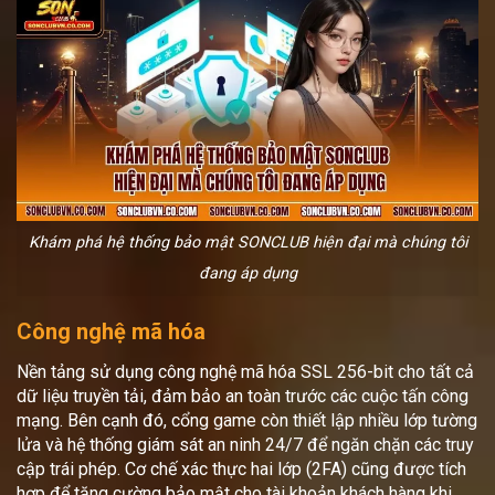
Khám phá hệ thống bảo mật SONCLUB hiện đại mà chúng tôi
đang áp dụng
Công nghệ mã hóa
Nền tảng sử dụng công nghệ mã hóa SSL 256-bit cho tất cả
dữ liệu truyền tải, đảm bảo an toàn trước các cuộc tấn công
mạng. Bên cạnh đó, cổng game còn thiết lập nhiều lớp tường
lửa và hệ thống giám sát an ninh 24/7 để ngăn chặn các truy
cập trái phép. Cơ chế xác thực hai lớp (2FA) cũng được tích
hợp để tăng cường bảo mật cho tài khoản khách hàng khi