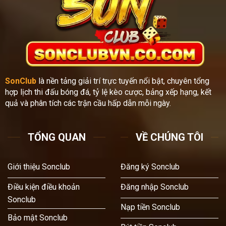
SonClub
là nền tảng giải trí trực tuyến nổi bật, chuyên tổng
hợp lịch thi đấu bóng đá, tỷ lệ kèo cược, bảng xếp hạng, kết
quả và phân tích các trận cầu hấp dẫn mỗi ngày.
TỔNG QUAN
VỀ CHÚNG TÔI
Giới thiệu Sonclub
Đăng ký Sonclub
Điều kiện điều khoản
Đăng nhập Sonclub
Sonclub
Nạp tiền Sonclub
Bảo mật Sonclub