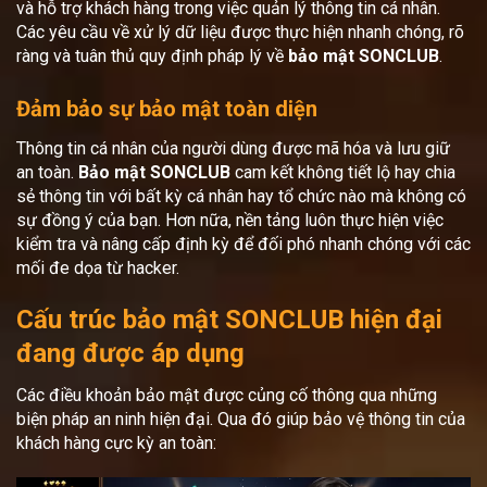
và hỗ trợ khách hàng trong việc quản lý thông tin cá nhân.
Các yêu cầu về xử lý dữ liệu được thực hiện nhanh chóng, rõ
ràng và tuân thủ quy định pháp lý về
bảo mật SONCLUB
.
Đảm bảo sự bảo mật toàn diện
Thông tin cá nhân của người dùng được mã hóa và lưu giữ
an toàn.
Bảo mật SONCLUB
cam kết không tiết lộ hay chia
sẻ thông tin với bất kỳ cá nhân hay tổ chức nào mà không có
sự đồng ý của bạn. Hơn nữa, nền tảng luôn thực hiện việc
kiểm tra và nâng cấp định kỳ để đối phó nhanh chóng với các
mối đe dọa từ hacker.
Cấu trúc bảo mật SONCLUB hiện đại
đang được áp dụng
Các điều khoản bảo mật được củng cố thông qua những
biện pháp an ninh hiện đại. Qua đó giúp bảo vệ thông tin của
khách hàng cực kỳ an toàn: