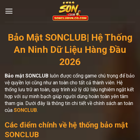
Bỏ
qua
nội
dung
Bảo Mật SONCLUB| Hệ Thống
An Ninh Dữ Liệu Hàng Đầu
2026
Bảo mật SONCLUB
luôn được cổng game chú trọng để bảo
vệ quyền lợi cũng như an toàn cho tất cả thành viên. Hệ
thống lưu trữ an toàn, quy trình xử lý dữ liệu nghiêm ngặt kết
hợp với sự minh bạch giúp người dùng hoàn toàn yên tâm
tham gia. Dưới đây là thông tin chi tiết về chính sách an toàn
của
SONCLUB
.
Các điểm chính về hệ thống bảo mật
SONCLUB