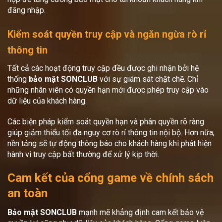
đăng nhập.
Kiểm soát quyền truy cập và ngăn ngừa rò rỉ
thông tin
Tất cả các hoạt động truy cập đều được ghi nhận bởi hệ
thống
bảo mật SONCLUB
với sự giám sát chặt chẽ. Chỉ
những nhân viên có quyền hạn mới được phép truy cập vào
dữ liệu của khách hàng.
Các biện pháp kiểm soát quyền hạn và phân quyền rõ ràng
giúp giảm thiểu tối đa nguy cơ rò rỉ thông tin nội bộ. Hơn nữa,
nền tảng sẽ tự động thông báo cho khách hàng khi phát hiện
hành vi truy cập bất thường để xử lý kịp thời.
Cam kết của cổng game về chính sách
an toàn
Bảo mật SONCLUB
mạnh mẽ khẳng định cam kết bảo vệ